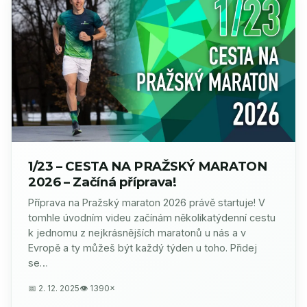
1/23 – CESTA NA PRAŽSKÝ MARATON
2026 – Začíná příprava!
Příprava na Pražský maraton 2026 právě startuje! V
tomhle úvodním videu začínám několikatýdenní cestu
k jednomu z nejkrásnějších maratonů u nás a v
Evropě a ty můžeš být každý týden u toho. Přidej
se…
📅 2. 12. 2025
👁 1390×