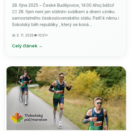
28. října 2025 – České Budějovice, 14:00 Ahoj běžci!
🏃‍♂️ 28. říjen není jen státním svátkem a dnem vzniku
samostatného československého státu. Patří k němu i
Sokolský běh republiky , který se koná…
📅 3. 11. 2025
👁 1031×
Celý článek →