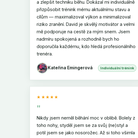
a zlepšit techniku běhu. Dokázal mi individuálně
přizpůsobit trénink mému aktuálnímu stavu a
cílům — maximalizoval výkon a minimalizoval
riziko zranění. David je skvělý motivátor a velmi
mě podporuje na cestě za mým snem. Jsem
nadmíru spokojená a rozhodně bych ho
doporučila každému, kdo hledá profesionálního
trenéra.
Kateřina Emingerová
Individuální trénink
★★★★★
"
Nikdy jsem neměl běhání moc v oblibě. Bolely z
toho nohy, styděl jsem se za svůj (ne)styl a
potil jsem se jako nosorožec. Až si toho všimla