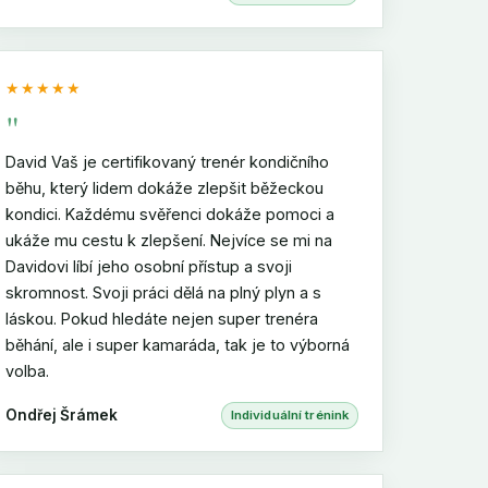
★★★★★
"
David Vaš je certifikovaný trenér kondičního
běhu, který lidem dokáže zlepšit běžeckou
kondici. Každému svěřenci dokáže pomoci a
ukáže mu cestu k zlepšení. Nejvíce se mi na
Davidovi líbí jeho osobní přístup a svoji
skromnost. Svoji práci dělá na plný plyn a s
láskou. Pokud hledáte nejen super trenéra
běhání, ale i super kamaráda, tak je to výborná
volba.
Ondřej Šrámek
Individuální trénink