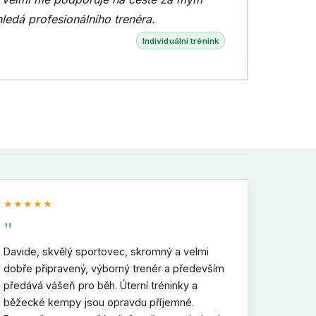
Skupinový trénink
★★★★★
"
Davide, skvělý sportovec, skromný a velmi
dobře připravený, výborný trenér a především
předává vášeň pro běh. Úterní tréninky a
běžecké kempy jsou opravdu příjemné.