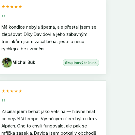
★★★★★
"
Má kondice nebyla špatná, ale přestal jsem se
zlepšovat. Díky Davidovi a jeho zábavným
tréninkům jsem začal běhat ještě o něco
rychleji a bez zranění.
Michal Buk
Skupinový trénink
★★★★★
"
Začínal jsem běhat jako většina — hlavně hnát
co největší tempo. Vysněným cílem bylo ultra v
Alpách. Ono to chvíli fungovalo, ale pak se
rafička zasekla. Davida jsem potkal v obchodě