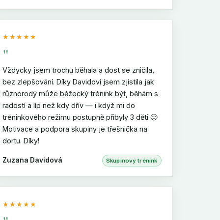
★★★★★
"
Vždycky jsem trochu běhala a dost se zničila,
bez zlepšování. Díky Davidovi jsem zjistila jak
různorodý může běžecký trénink být, běhám s
radostí a líp než kdy dřív — i když mi do
tréninkového režimu postupně přibyly 3 děti 🙂
Motivace a podpora skupiny je třešnička na
dortu. Díky!
Zuzana Davidová
Skupinový trénink
★★★★★