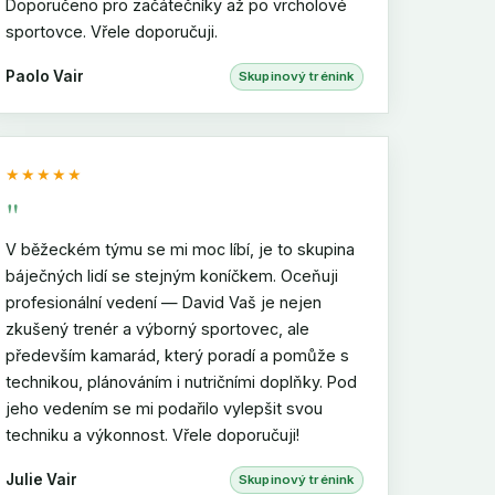
Doporučeno pro začátečníky až po vrcholové
sportovce. Vřele doporučuji.
Paolo Vair
Skupinový trénink
★★★★★
"
V běžeckém týmu se mi moc líbí, je to skupina
báječných lidí se stejným koníčkem. Oceňuji
profesionální vedení — David Vaš je nejen
zkušený trenér a výborný sportovec, ale
především kamarád, který poradí a pomůže s
technikou, plánováním i nutričními doplňky. Pod
jeho vedením se mi podařilo vylepšit svou
techniku a výkonnost. Vřele doporučuji!
Julie Vair
Skupinový trénink