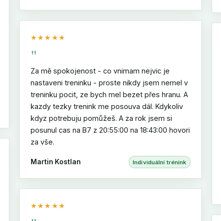
★★★★★
"
Za mě spokojenost - co vnimam nejvic je
nastaveni treninku - proste nikdy jsem nemel v
treninku pocit, ze bych mel bezet přes hranu. A
kazdy tezky trenink me posouva dál. Kdykoliv
kdyz potrebuju pomůžeš. A za rok jsem si
posunul cas na B7 z 20:55:00 na 18:43:00 hovori
za vše.
Martin Kostlan
Individuální trénink
★★★★★