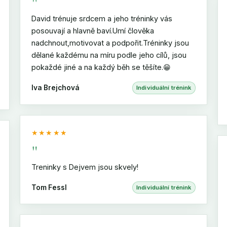
"
David trénuje srdcem a jeho tréninky vás
posouvají a hlavně baví.Umí člověka
nadchnout,motivovat a podpořit.Tréninky jsou
dělané každému na míru podle jeho cílů, jsou
pokaždé jiné a na každý běh se těšíte.😁
Iva Brejchová
Individuální trénink
★★★★★
"
Treninky s Dejvem jsou skvely!
Tom Fessl
Individuální trénink