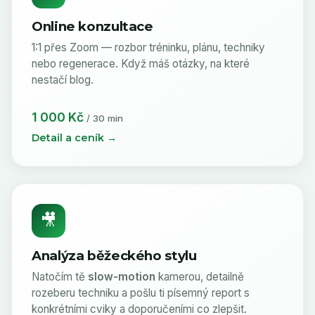
Online konzultace
1:1 přes Zoom — rozbor tréninku, plánu, techniky
nebo regenerace. Když máš otázky, na které
nestačí blog.
1 000 Kč
/ 30 min
Detail a ceník →
🎥
Analýza běžeckého stylu
Natočím tě
slow-motion
kamerou, detailně
rozeberu techniku a pošlu ti písemný report s
konkrétními cviky a doporučeními co zlepšit.