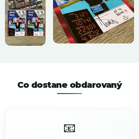
Co dostane obdarovaný
📧