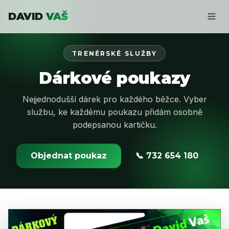
DAVID
VAŠ
TRENÉRSKÉ SLUŽBY
Dárkové poukazy
Nejjednodušší dárek pro každého běžce. Vyber
službu, ke každému poukazu přidám osobně
podepsanou kartičku.
Objednat poukaz
📞 732 654 180