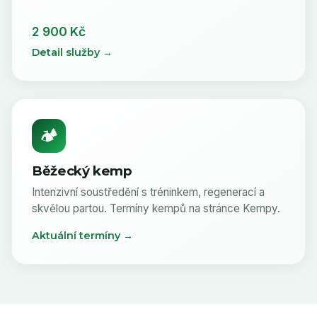
2 900 Kč
Detail služby →
🏕️
Běžecký kemp
Intenzivní soustředění s tréninkem, regenerací a
skvělou partou. Termíny kempů na stránce Kempy.
Aktuální termíny →