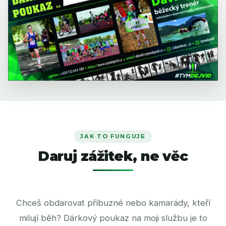
JAK TO FUNGUJE
Daruj zážitek, ne věc
Chceš obdarovat příbuzné nebo kamarády, kteří
milují běh? Dárkový poukaz na moji službu je to