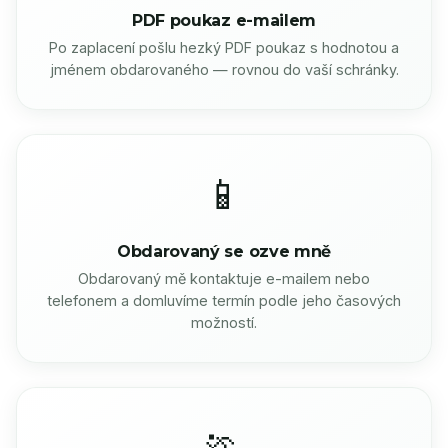
PDF poukaz e-mailem
Po zaplacení pošlu hezký PDF poukaz s hodnotou a
jménem obdarovaného — rovnou do vaší schránky.
📱
Obdarovaný se ozve mně
Obdarovaný mě kontaktuje e-mailem nebo
telefonem a domluvíme termín podle jeho časových
možností.
🏃