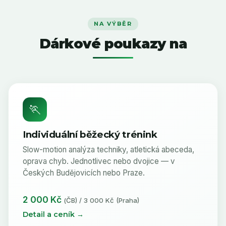
NA VÝBĚR
Dárkové poukazy na
🏃
Individuální běžecký trénink
Slow-motion analýza techniky, atletická abeceda,
oprava chyb. Jednotlivec nebo dvojice — v
Českých Budějovicích nebo Praze.
2 000 Kč
(ČB) / 3 000 Kč (Praha)
Detail a ceník →