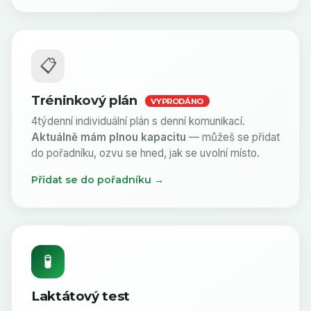
📋
Tréninkový plán
VYPRODÁNO
4týdenní individuální plán s denní komunikací.
Aktuálně mám plnou kapacitu
— můžeš se přidat
do pořadníku, ozvu se hned, jak se uvolní místo.
Přidat se do pořadníku →
🧪
Laktátový test