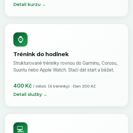
Detail kurzu →
⌚
Trénink do hodinek
Strukturované tréninky rovnou do Garminu, Corosu,
Suuntu nebo Apple Watch. Stačí dát start a běžet.
400 Kč
/ měsíc (4 tréninky) · člen 200 Kč
Detail služby →
💻