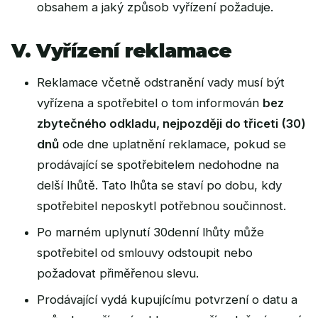
obsahem a jaký způsob vyřízení požaduje.
V. Vyřízení reklamace
Reklamace včetně odstranění vady musí být
vyřízena a spotřebitel o tom informován
bez
zbytečného odkladu, nejpozději do třiceti (30)
dnů
ode dne uplatnění reklamace, pokud se
prodávající se spotřebitelem nedohodne na
delší lhůtě. Tato lhůta se staví po dobu, kdy
spotřebitel neposkytl potřebnou součinnost.
Po marném uplynutí 30denní lhůty může
spotřebitel od smlouvy odstoupit nebo
požadovat přiměřenou slevu.
Prodávající vydá kupujícímu potvrzení o datu a