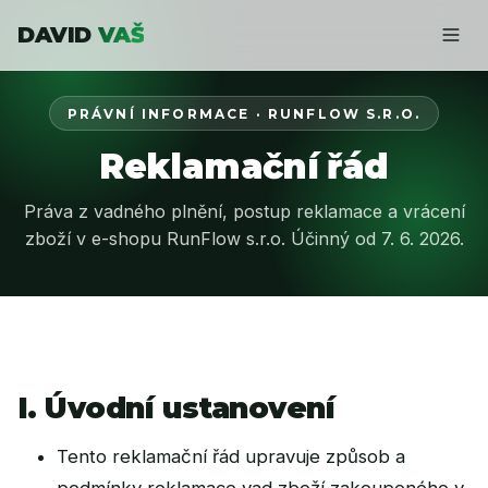
DAVID
VAŠ
PRÁVNÍ INFORMACE · RUNFLOW S.R.O.
Reklamační řád
Práva z vadného plnění, postup reklamace a vrácení
zboží v e-shopu RunFlow s.r.o. Účinný od 7. 6. 2026.
I. Úvodní ustanovení
Tento reklamační řád upravuje způsob a