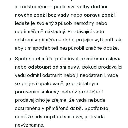
její odstranění — podle své volby
dodání
nového zboží bez vady
nebo
opravu zboží
,
ledaže je zvolený způsob nemožný nebo
nepřiměřeně nákladný. Prodávající vadu
odstraní v přiměřené době po jejím vytknutí tak,
aby tím spotřebiteli nezpůsobil značné obtíže.
Spotřebitel může požadovat
přiměřenou slevu
nebo
odstoupit od smlouvy
, pokud prodávající
vadu odmítl odstranit nebo ji neodstranil, vada
se projeví opakovaně, je podstatným
porušením smlouvy, nebo z prohlášení
prodávajícího je zřejmé, že vada nebude
odstraněna v přiměřené době. Spotřebitel
nemůže odstoupit od smlouvy, je-li vada
nevýznamná.