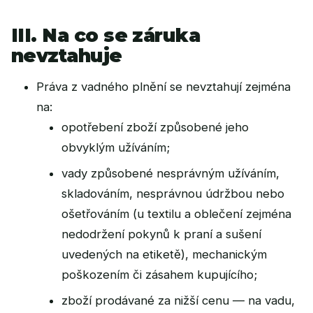
III. Na co se záruka
nevztahuje
Práva z vadného plnění se nevztahují zejména
na:
opotřebení zboží způsobené jeho
obvyklým užíváním;
vady způsobené nesprávným užíváním,
skladováním, nesprávnou údržbou nebo
ošetřováním (u textilu a oblečení zejména
nedodržení pokynů k praní a sušení
uvedených na etiketě), mechanickým
poškozením či zásahem kupujícího;
zboží prodávané za nižší cenu — na vadu,