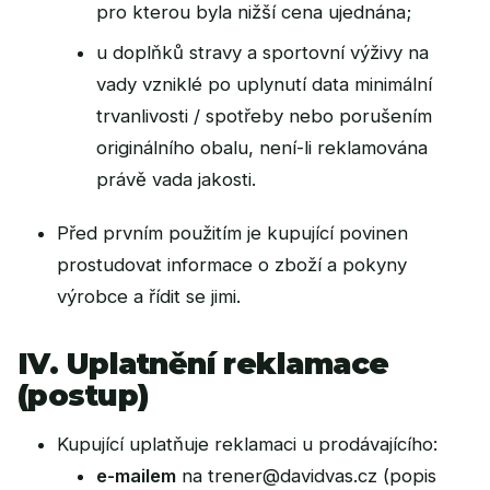
pro kterou byla nižší cena ujednána;
u doplňků stravy a sportovní výživy na
vady vzniklé po uplynutí data minimální
trvanlivosti / spotřeby nebo porušením
originálního obalu, není-li reklamována
právě vada jakosti.
Před prvním použitím je kupující povinen
prostudovat informace o zboží a pokyny
výrobce a řídit se jimi.
IV. Uplatnění reklamace
(postup)
Kupující uplatňuje reklamaci u prodávajícího:
e-mailem
na
trener@davidvas.cz
(popis