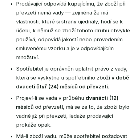
Prodávající odpovídá kupujícímu, že zboží při
převzetí nemá vady — zejména že má
vlastnosti, které si strany ujednaly, hodí se k
účelu, k němuž se zboží tohoto druhu obvykle
používá, odpovídá jakostí nebo provedením
smluvenému vzorku a je v odpovídajícím
množství.
Spotřebitel je oprávněn uplatnit právo z vady,
která se vyskytne u spotřebního zboží
v době
dvaceti čtyř (24) měsíců od převzetí
.
Projeví-li se vada v průběhu
dvanácti (12)
měsíců
od převzetí, má se za to, že zboží bylo
vadné již při převzetí, ledaže prodávající
prokáže opak.
Má-li zboží vadu, může spotřebitel požadovat