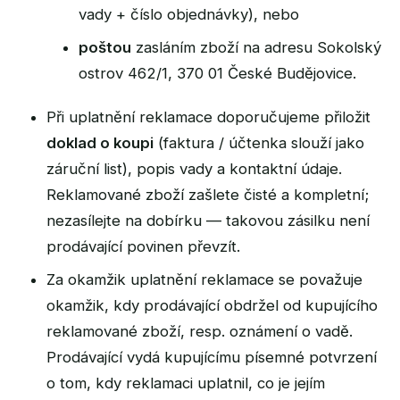
vady + číslo objednávky), nebo
poštou
zasláním zboží na adresu Sokolský
ostrov 462/1, 370 01 České Budějovice.
Při uplatnění reklamace doporučujeme přiložit
doklad o koupi
(faktura / účtenka slouží jako
záruční list), popis vady a kontaktní údaje.
Reklamované zboží zašlete čisté a kompletní;
nezasílejte na dobírku — takovou zásilku není
prodávající povinen převzít.
Za okamžik uplatnění reklamace se považuje
okamžik, kdy prodávající obdržel od kupujícího
reklamované zboží, resp. oznámení o vadě.
Prodávající vydá kupujícímu písemné potvrzení
o tom, kdy reklamaci uplatnil, co je jejím