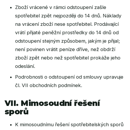
Zboží vrácené v rámci odstoupení zašle
spotřebitel zpět nejpozději do 14 dnů. Náklady
na vrácení zboží nese spotřebitel. Prodávající
vrátí přijaté peněžní prostředky do 14 dnů od
odstoupení stejným způsobem, jakým je přijal;
není povinen vrátit peníze dříve, než obdrží
zboží zpět nebo než spotřebitel prokáže jeho
odeslání.
Podrobnosti o odstoupení od smlouvy upravuje
čl. VII
obchodních podmínek
.
VII. Mimosoudní řešení
sporů
K mimosoudnímu řešení spotřebitelských sporů