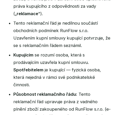
práva kupujícího z odpovědnosti za vady
(„
reklamace
").
Tento reklamační řád je nedílnou součástí
obchodních podmínek RunFlow s.r.o.
Uzavřením kupní smlouvy kupující potvrzuje, že
se s reklamačním řádem seznámil.
Kupujícím
se rozumí osoba, která s
prodávajícím uzavřela kupní smlouvu.
Spotřebitelem
je kupující — fyzická osoba,
která nejedná v rámci své podnikatelské
činnosti.
Působnost reklamačního řádu:
Tento
reklamační řád upravuje práva z vadného
plnění zboží zakoupeného od RunFlow s.r.o. (e-