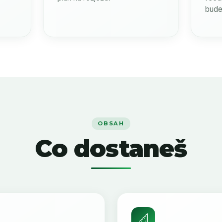
bude
OBSAH
Co dostaneš
📐