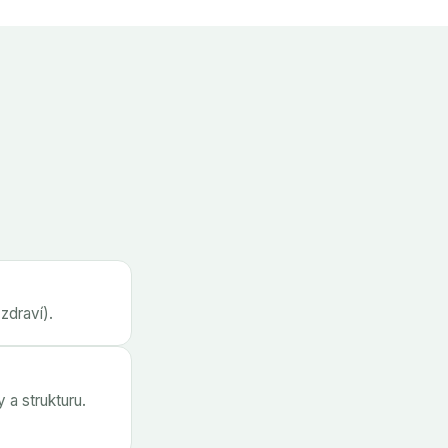
 zdraví).
 a strukturu.