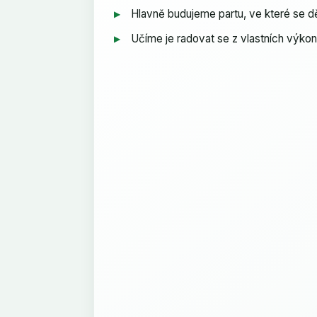
Hlavně budujeme partu, ve které se d
▶
Učíme je radovat se z vlastních výko
▶