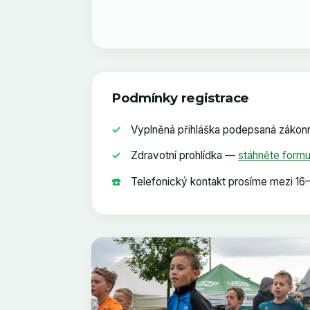
Podmínky registrace
✓
Vyplněná přihláška podepsaná záko
✓
Zdravotní prohlídka —
stáhněte formu
☎️
Telefonický kontakt prosíme mezi 16–