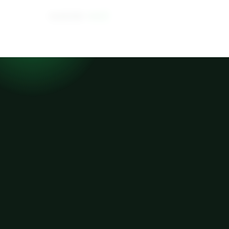
DAVID
VAŠ